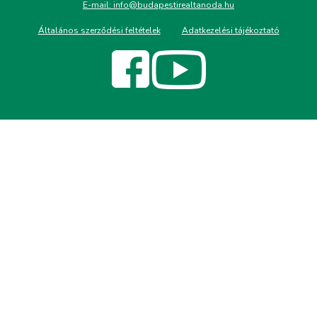
E-mail:
info@budapestirealtanoda.hu
Általános szerződési feltételek
Adatkezelési tájékoztató